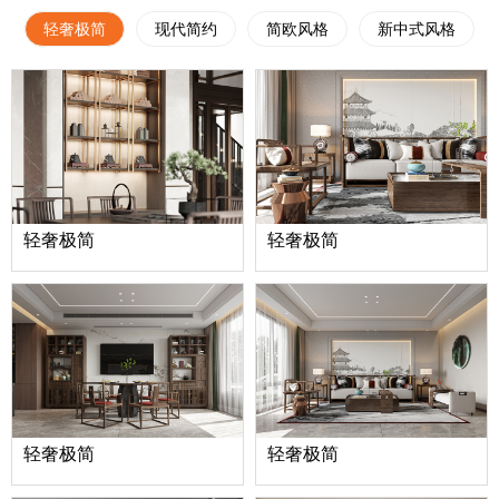
轻奢极简
现代简约
简欧风格
新中式风格
轻奢极简
轻奢极简
轻奢极简
轻奢极简