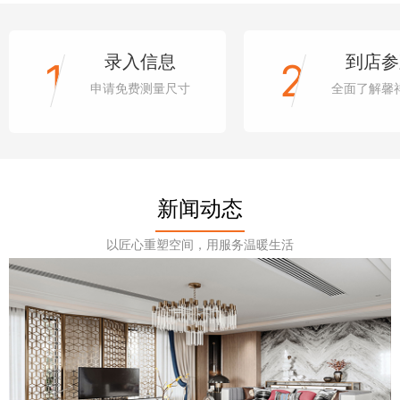
录入信息
到店参
1
2
申请免费测量尺寸
全面了解馨
新闻动态
以匠心重塑空间，用服务温暖生活