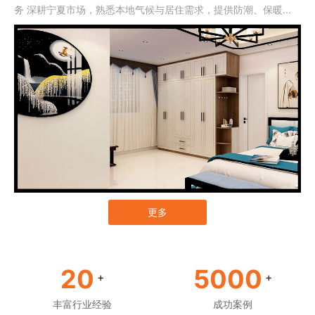
务 深耕宁夏市场，熟悉本地气候与居住需求，提供防潮、保暖...
更多
20
5000
+
+
丰富行业经验
成功案例