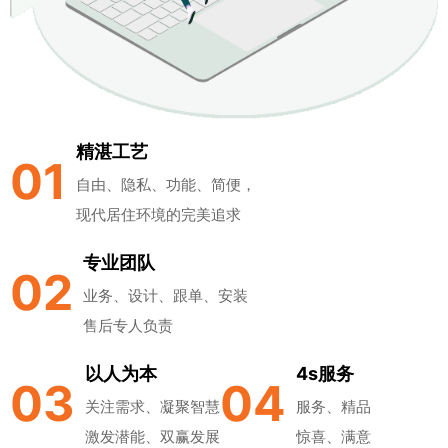
精湛工艺
01
自由、隐私、功能、简便，
现代居住环境的完美追求
专业团队
02
业务、设计、跟单、安装
售后专人负责
以人为本
4s服务
03
04
关注需求、凝聚智慧
服务、精品
激发潜能、双赢发展
惊喜、满意