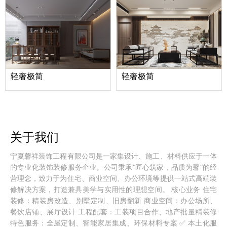
轻奢极简
轻奢极简
关于我们
宁夏馨祥装饰工程有限公司是一家集设计、施工、材料供应于一体
的专业化装饰装修服务企业。公司秉承“匠心筑家，品质为馨”的经
营理念，致力于为住宅、商业空间、办公环境等提供一站式高端装
修解决方案，打造兼具美学与实用性的理想空间。 核心业务 住宅
装修：精装房改造、别墅定制、旧房翻新 商业空间：办公场所、
餐饮店铺、展厅设计 工程配套：工装项目合作、地产批量精装修
特色服务：全屋定制、智能家居集成、环保材料专案 ✅ 本土化服